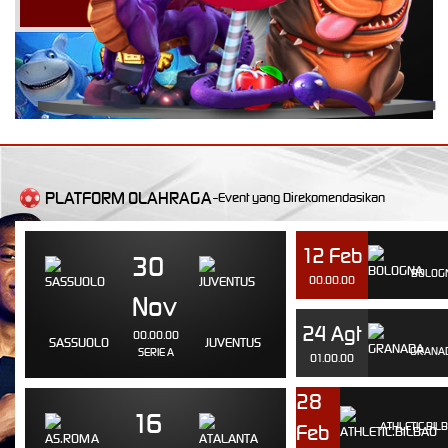
PLATFORM OLAHRAGA-
Event yang Direkomendasikan
12 Feb
30
BOLOG
00.00.00
Nov
24 Agt
00.00.00
SASSUOLO
JUVENTUS
GRANA
SERIE A
01.00.00
28
16
ATHLETIC.BIL
Feb