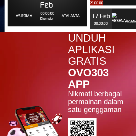
Feb
21.00.00
00.00.00
17 Feb
AS.ROMA
ATALANTA
Champion
ARSEN
00.00.00
UNDUH
APLIKASI
GRATIS
OVO303
APP
Nikmati berbagai
permainan dalam
satu genggaman