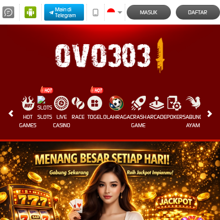
Main di
MASUK
DAFTAR
Telegram
HOT
SLOTS
LIVE
RACE
TOGEL
OLAHRAGA
CRASH
ARCADE
POKER
SABUNG
E-
GAMES
CASINO
GAME
AYAM
SPORT