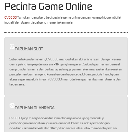
Pecinta Game Online
OVO303
Temukan ruang baru bagi pecinta game online dengan konsep hiburan digital
inovatif dan desain visual yang memanjakan mata.
TARUHAN SLOT
Sebagai fokus utama kami, OVO303 menyediakan slot online resmi dengan variasi
game paling lengkap dan sistem RTP yang transparan. Seluruh permainan berasal
dari provider ternama dan berlisensi, sehingga pemain akan merasakan kenikmatan
pengalaman bermain yang konsisten dan terpercaya. UI yang mobile friendly dan
akses cepat melalui link resmi OVO303 memudahkan pemain bermain dimana dan
kapan saja.
TARUHAN OLAHRAGA
OVO303 juga menghadirkan taruhan olahraga online yang mencakup
pertandingan nasional maupun internasional. Informasi odds pertandingan
diperbarui secara berkala dan ditampilkan secara jelas untuk membantu pemain