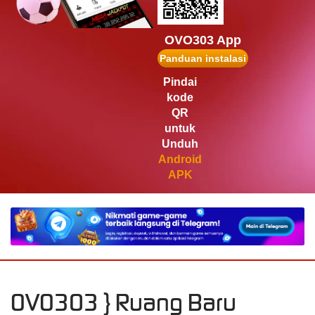
OVO303 App
Panduan instalasi
Pindai
kode
QR
untuk
Unduh
Android
APK
OVO303 } Ruang Baru