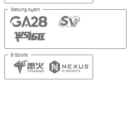
Sabung Ayam
E-Sports